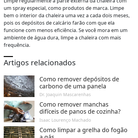
Limpe regularmente a parte externa da chaleira com
um spray especial, como produtos de marca. Limpe
bem o interior da chaleira uma vez a cada dois meses,
pois os depósitos de calcário farão com que ela
funcione com menos eficiência. Se você mora em um
ambiente de água dura, limpe a chaleira com mais
frequência.
Artigos relacionados
Como remover depósitos de
carbono de uma panela
Dr. Joaquin Mascarenhas
Como remover manchas
difíceis de panos de cozinha?
Isaac Lourenço Machado
Como limpar a grelha do fogão
a gás