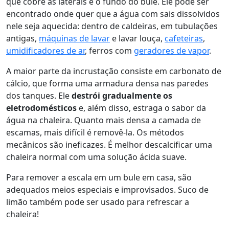
que cobre as laterais e o fundo do bule. Ele pode ser
encontrado onde quer que a água com sais dissolvidos
nele seja aquecida: dentro de caldeiras, em tubulações
antigas,
máquinas de lavar
e lavar louça,
cafeteiras
,
umidificadores de ar
, ferros com
geradores de vapor
.
A maior parte da incrustação consiste em carbonato de
cálcio, que forma uma armadura densa nas paredes
dos tanques. Ele
destrói gradualmente os
eletrodomésticos
e, além disso, estraga o sabor da
água na chaleira. Quanto mais densa a camada de
escamas, mais difícil é removê-la. Os métodos
mecânicos são ineficazes. É melhor descalcificar uma
chaleira normal com uma solução ácida suave.
Para remover a escala em um bule em casa, são
adequados meios especiais e improvisados. Suco de
limão também pode ser usado para refrescar a
chaleira!