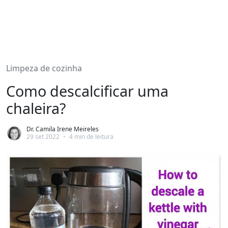
Limpeza de cozinha
Como descalcificar uma
chaleira?
Dr. Camila Irene Meireles
29 set 2022
•
4 min de leitura