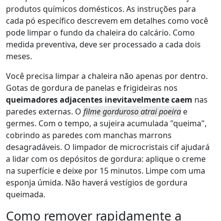
produtos químicos domésticos. As instruções para
cada pó específico descrevem em detalhes como você
pode limpar o fundo da chaleira do calcário. Como
medida preventiva, deve ser processado a cada dois
meses.
Você precisa limpar a chaleira não apenas por dentro.
Gotas de gordura de panelas e frigideiras nos
queimadores adjacentes inevitavelmente caem
nas
paredes externas. O
filme gorduroso atrai poeira
e
germes. Com o tempo, a sujeira acumulada "queima",
cobrindo as paredes com manchas marrons
desagradáveis.
O limpador de microcristais cif
ajudará
a lidar com os depósitos de gordura: aplique o creme
na superfície e deixe por 15 minutos. Limpe com uma
esponja úmida. Não haverá vestígios de gordura
queimada.
Como remover rapidamente a