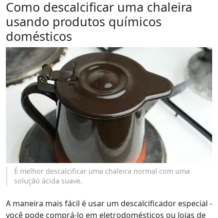
Como descalcificar uma chaleira
usando produtos químicos
domésticos
É melhor descalcificar uma chaleira normal com uma
solução ácida suave.
A maneira mais fácil é usar um descalcificador especial -
você pode comprá-lo em eletrodomésticos ou lojas de