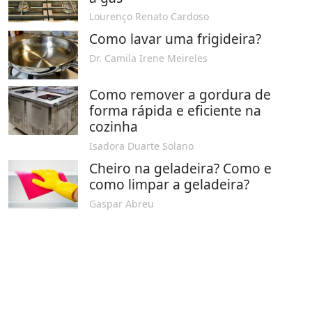
Lourenço Renato Cardoso
Como lavar uma frigideira?
Dr. Camila Irene Meireles
Como remover a gordura de
forma rápida e eficiente na
cozinha
Isadora Duarte Solano
Cheiro na geladeira? Como e
como limpar a geladeira?
Gaspar Abreu