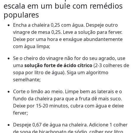
escala em um bule com remédios
populares
Encha a chaleira 0,25 com água. Despeje outro
vinagre de mesa 0,25. Leve a solução para ferver.
Deixe por uma hora e enxágue abundantemente
com água limpa;
Se o cheiro do vinagre não for do seu agrado, use
uma
solução forte de ácido cítrico
(2-3 colheres de
sopa por litro de água). Siga um algoritmo
semelhante;
Corte o limão ao meio. Limpe bem as laterais e o
fundo da chaleira para que a fruta dê mais suco.
Deixe por 15-20 minutos, cubra com água e deixe
ferver;
Despeje 0,67 de água na chaleira. Adicione 1 colher
de sopa de bicarbonato de sódio. colher por litro.