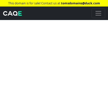
This domain is for sale! Contact us at
tomsdomains@duck.com