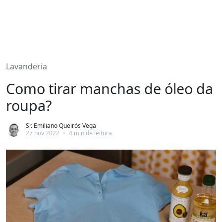
Lavanderia
Como tirar manchas de óleo da
roupa?
Sr. Emiliano Queirós Vega
27 nov 2022
•
4 min de leitura