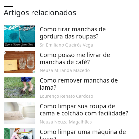
Artigos relacionados
Como tirar manchas de
gordura das roupas?
Sr. Emiliano Queirós Vega
Como posso me livrar de
manchas de café?
Neuza Miranda Macedo
Como remover manchas de
lama?
Lourenço Renato Cardoso
Como limpar sua roupa de
cama e colchão com facilidade?
Neuza Neuza Magalhães
Como limpar uma máquina de
lavar?