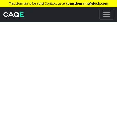
This domain is for sale! Contact us at
tomsdomains@duck.com