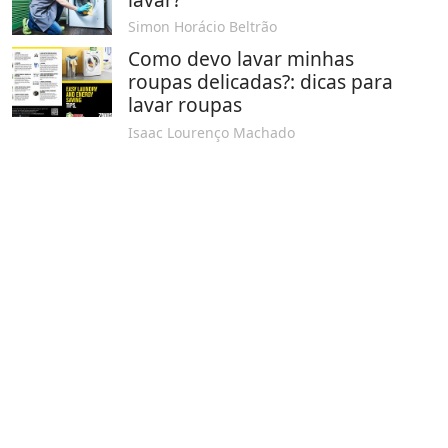
Simon Horácio Beltrão
Como devo lavar minhas
roupas delicadas?: dicas para
lavar roupas
Isaac Lourenço Machado