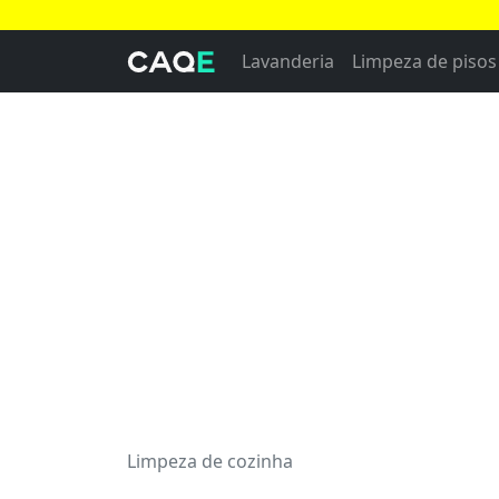
Lavanderia
Limpeza de pisos 
Limpeza de cozinha