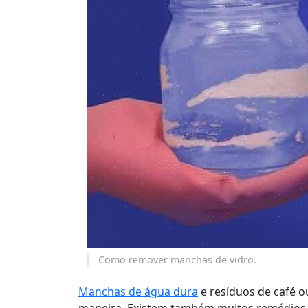
Como remover manchas de vidro.
Manchas de água dura
e resíduos de café 