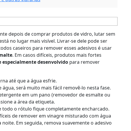
nte depois de comprar produtos de vidro, lutar sem
tá no lugar mais visível. Livrar-se dele pode ser
étodos caseiros para remover esses adesivos é usar
malte
. Em casos difíceis, produtos mais fortes
 especialmente desenvolvido
para remover
na até que a água esfrie.
e água, será muito mais fácil removê-lo nesta fase.
detergente em um pano (removedor de esmalte ou
sione a área da etiqueta.
ue todo o rótulo fique completamente encharcado.
fíceis de remover em vinagre misturado com água
 a noite. Em seguida, remova suavemente o adesivo