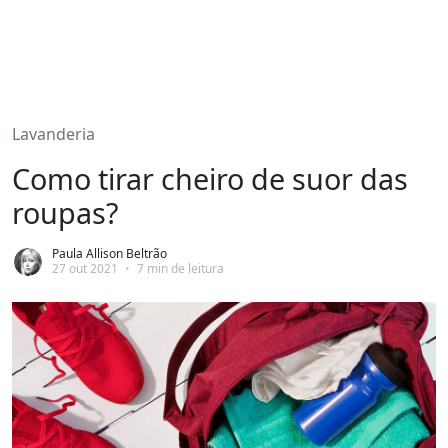
Lavanderia
Como tirar cheiro de suor das
roupas?
Paula Allison Beltrão
27 out 2021
•
7 min de leitura