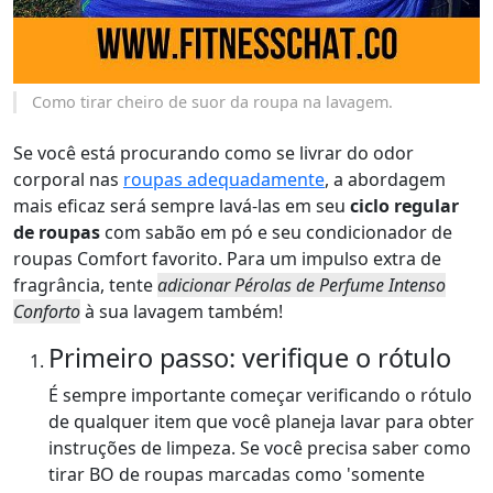
Como tirar cheiro de suor da roupa na lavagem.
Se você está procurando como se livrar do odor
corporal nas
roupas adequadamente
, a abordagem
mais eficaz será sempre lavá-las em seu
ciclo regular
de roupas
com sabão em pó e seu condicionador de
roupas Comfort favorito. Para um impulso extra de
fragrância, tente
adicionar Pérolas de Perfume Intenso
Conforto
à sua lavagem também!
Primeiro passo: verifique o rótulo
É sempre importante começar verificando o rótulo
de qualquer item que você planeja lavar para obter
instruções de limpeza. Se você precisa saber como
tirar BO de roupas marcadas como 'somente