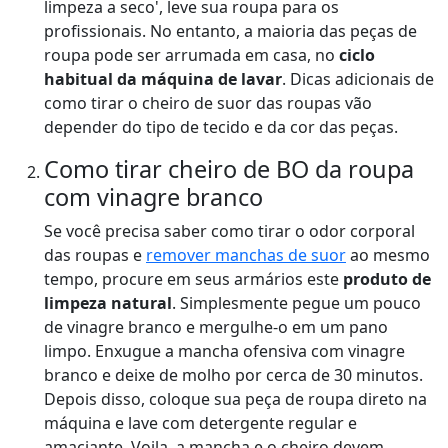
limpeza a seco', leve sua roupa para os
profissionais. No entanto, a maioria das peças de
roupa pode ser arrumada em casa, no
ciclo
habitual da máquina de lavar
. Dicas adicionais de
como tirar o cheiro de suor das roupas vão
depender do tipo de tecido e da cor das peças.
Como tirar cheiro de BO da roupa
com vinagre branco
Se você precisa saber como tirar o odor corporal
das roupas e
remover manchas de suor
ao mesmo
tempo, procure em seus armários este
produto de
limpeza natural
. Simplesmente pegue um pouco
de vinagre branco e mergulhe-o em um pano
limpo. Enxugue a mancha ofensiva com vinagre
branco e deixe de molho por cerca de 30 minutos.
Depois disso, coloque sua peça de roupa direto na
máquina e lave com detergente regular e
amaciante. Voila, a mancha e o cheiro devem