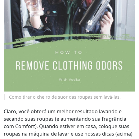
Como tirar o cheiro de suor das roupas sem lavá-las.
Claro, você obterá um melhor resultado lavando e
secando suas roupas (e aumentando sua fragrância
com Comfort). Quando estiver em casa, coloque suas
roupas na máquina de lavar e use nossas dicas (acima)