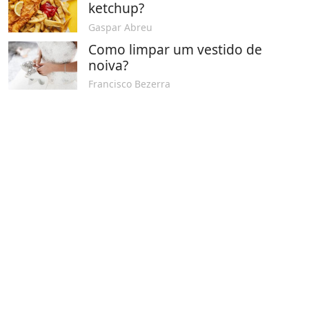
ketchup?
Gaspar Abreu
Como limpar um vestido de
noiva?
Francisco Bezerra