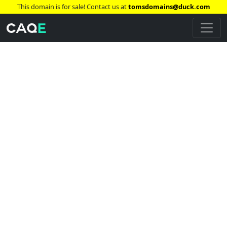
This domain is for sale! Contact us at
tomsdomains@duck.com