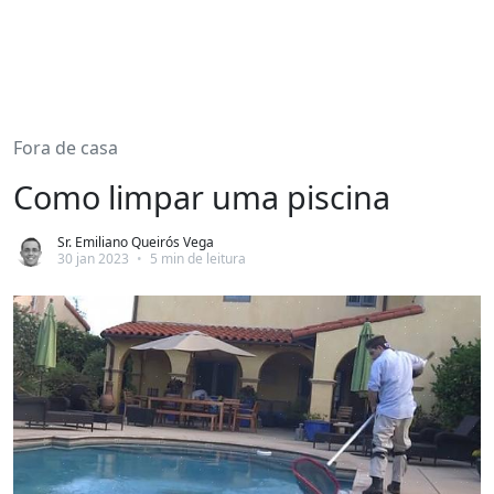
Fora de casa
Como limpar uma piscina
Sr. Emiliano Queirós Vega
30 jan 2023
•
5 min de leitura