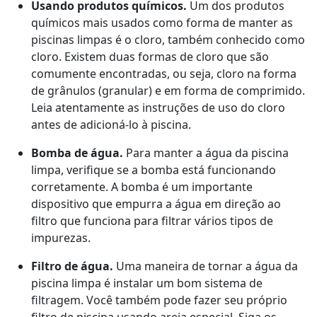
Usando produtos químicos.
Um dos produtos
químicos mais usados como forma de manter as
piscinas limpas é o cloro, também conhecido como
cloro. Existem duas formas de cloro que são
comumente encontradas, ou seja, cloro na forma
de grânulos (granular) e em forma de comprimido.
Leia atentamente as instruções de uso do cloro
antes de adicioná-lo à piscina.
Bomba de água.
Para manter a água da piscina
limpa, verifique se a bomba está funcionando
corretamente. A bomba é um importante
dispositivo que empurra a água em direção ao
filtro que funciona para filtrar vários tipos de
impurezas.
Filtro de água.
Uma maneira de tornar a água da
piscina limpa é instalar um bom sistema de
filtragem. Você também pode fazer seu próprio
filtro de piscina usando areia especial. Siga os