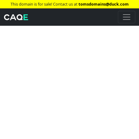
This domain is for sale! Contact us at
tomsdomains@duck.com