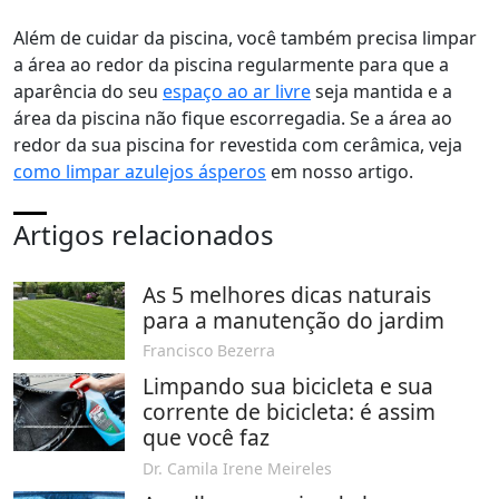
Além de cuidar da piscina, você também precisa limpar
a área ao redor da piscina regularmente para que a
aparência do seu
espaço ao ar livre
seja mantida e a
área da piscina não fique escorregadia. Se a área ao
redor da sua piscina for revestida com cerâmica, veja
como limpar azulejos ásperos
em nosso artigo.
Artigos relacionados
As 5 melhores dicas naturais
para a manutenção do jardim
Francisco Bezerra
Limpando sua bicicleta e sua
corrente de bicicleta: é assim
que você faz
Dr. Camila Irene Meireles