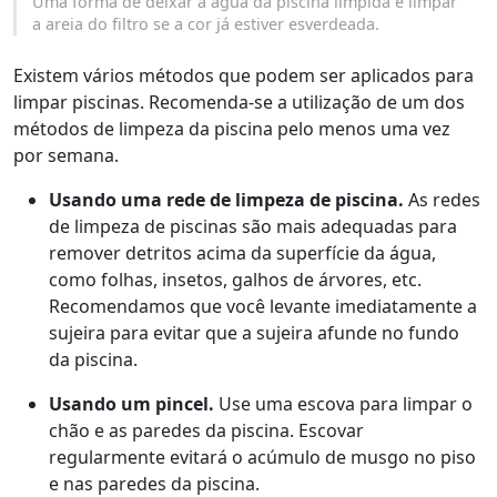
Uma forma de deixar a água da piscina límpida é limpar
a areia do filtro se a cor já estiver esverdeada.
Existem vários métodos que podem ser aplicados para
limpar piscinas. Recomenda-se a utilização de um dos
métodos de limpeza da piscina pelo menos uma vez
por semana.
Usando uma rede de limpeza de piscina.
As redes
de limpeza de piscinas são mais adequadas para
remover detritos acima da superfície da água,
como folhas, insetos, galhos de árvores, etc.
Recomendamos que você levante imediatamente a
sujeira para evitar que a sujeira afunde no fundo
da piscina.
Usando um pincel.
Use uma escova para limpar o
chão e as paredes da piscina. Escovar
regularmente evitará o acúmulo de musgo no piso
e nas paredes da piscina.