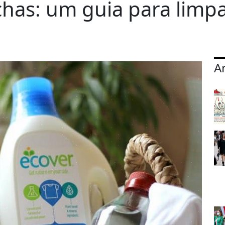
as: um guia para limpa
A