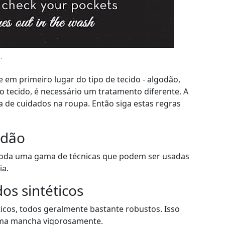
.
em primeiro lugar do tipo de tecido - algodão,
o tecido, é necessário um tratamento diferente. A
ta de cuidados na roupa. Então siga estas regras
odão
, toda uma gama de técnicas que podem ser usadas
ia.
s sintéticos
ticos, todos geralmente bastante robustos. Isso
 uma mancha vigorosamente.