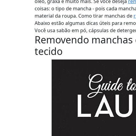
óleo, graxa e muito mais. Se você deseja
re
coisas: o tipo de mancha - pois cada mancha
material da roupa. Como tirar manchas de
r
Abaixo estão algumas dicas úteis para remo
Você usa sabão em pó, cápsulas de detergen
Removendo manchas de
tecido