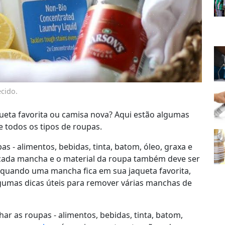
cido.
ueta favorita ou camisa nova? Aqui estão algumas
 todos os tipos de roupas.
 - alimentos, bebidas, tinta, batom, óleo, graxa e
cada mancha e o material da roupa também deve ser
 quando uma mancha fica em sua jaqueta favorita,
lgumas dicas úteis para remover várias manchas de
r as roupas - alimentos, bebidas, tinta, batom,