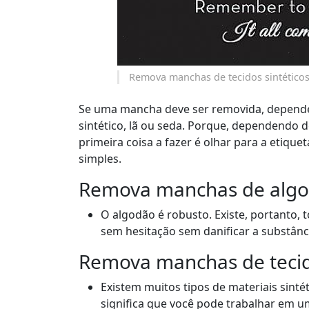
Remova manchas de tecidos sintéticos
Se uma mancha deve ser removida, depende 
sintético, lã ou seda. Porque, dependendo d
primeira coisa a fazer é olhar para a etique
simples.
Remova manchas de alg
O algodão é robusto. Existe, portanto
sem hesitação sem danificar a substânc
Remova manchas de tecido
Existem muitos tipos de materiais sinté
significa que você pode trabalhar em