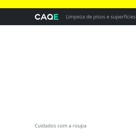
Limpeza de pisos e superfícies
Cuidados com a roupa