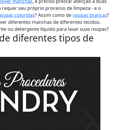
mover manchas
, é preciso prestar atenção a duas
 requer seu próprio processo de limpeza - e o
oupas coloridas
? Assim como de
roupas brancas
?
ver diferentes manchas de diferentes tecidos.
te ou detergente líquido para lavar suas roupas?
 diferentes tipos de