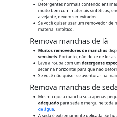
Detergentes normais contendo enzimas
muito bem com materiais sintéticos, e
alvejante, devem ser evitados.
Se você quiser usar um removedor de m
material sintético.
Remova manchas de lã
Muitos removedores de manchas
disp
sensíveis
. Portanto, não deixe de ler as
Lave a roupa com um
detergente espec
secar na horizontal
para que não defor
Se você não quiser se aventurar na man
Remova manchas de sed
Mesmo que a mancha seja apenas peque
adequado
para seda e mergulhe toda a 
de água
.
A seda é extremamente delicada. Se ho