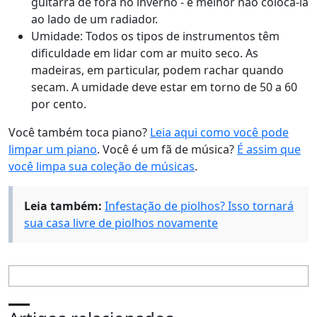
guitarra de fora no inverno - é melhor não colocá-la
ao lado de um radiador.
Umidade: Todos os tipos de instrumentos têm
dificuldade em lidar com ar muito seco. As
madeiras, em particular, podem rachar quando
secam. A umidade deve estar em torno de 50 a 60
por cento.
Você também toca piano?
Leia aqui como você pode
limpar um piano
. Você é um fã de música?
É assim que
você limpa sua coleção de músicas
.
Leia também:
Infestação de piolhos? Isso tornará
sua casa livre de piolhos novamente