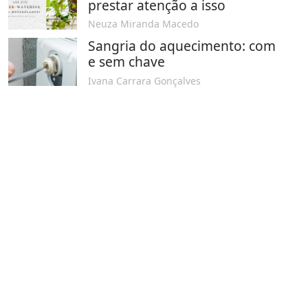
prestar atenção a isso
Neuza Miranda Macedo
Sangria do aquecimento: com
e sem chave
Ivana Carrara Gonçalves