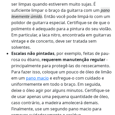
ser limpas quando estiverem muito sujas. É
suficiente limpar o braço da guitarra com um
pano
levemente úmido
. Então você pode limpá-lo com um
polidor de guitarra especial. Certifique-se de que o
polimento é adequado para a pintura do seu violão.
Em particular, a laca nitro, encontrada em guitarras
vintage e de concerto, deve ser tratada sem
solventes.
Escalas não pintadas
, por exemplo, feitas de pau-
rosa ou ébano,
requerem manutenção regular
-
principalmente para protegê-las do ressecamento.
Para fazer isso, coloque um pouco de óleo de limão
em um
pano macio
e esfregue-o com cuidado e
uniformemente em todo o braço. Em seguida,
deixe o óleo agir por alguns minutos. Certifique-se
de usar apenas uma pequena quantidade de óleo,
caso contrário, a madeira amolecerá demais.
Finalmente, use um segundo pano macio para