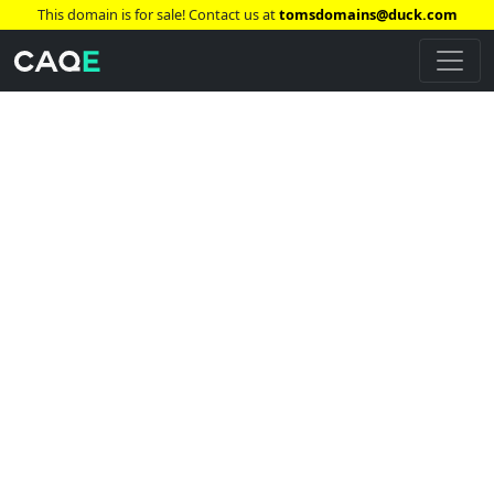
This domain is for sale! Contact us at
tomsdomains@duck.com