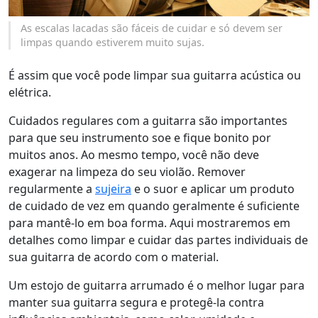
As escalas lacadas são fáceis de cuidar e só devem ser
limpas quando estiverem muito sujas.
É assim que você pode limpar sua guitarra acústica ou
elétrica.
Cuidados regulares com a guitarra são importantes
para que seu instrumento soe e fique bonito por
muitos anos. Ao mesmo tempo, você não deve
exagerar na limpeza do seu violão. Remover
regularmente a
sujeira
e o suor e aplicar um produto
de cuidado de vez em quando geralmente é suficiente
para mantê-lo em boa forma. Aqui mostraremos em
detalhes como limpar e cuidar das partes individuais de
sua guitarra de acordo com o material.
Um estojo de guitarra arrumado é o melhor lugar para
manter sua guitarra segura e protegê-la contra