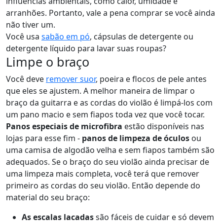
influências ambientais, como calor, umidade e
arranhões. Portanto, vale a pena comprar se você ainda
não tiver um.
Você usa
sabão em pó
, cápsulas de detergente ou
detergente líquido para lavar suas roupas?
Limpe o braço
Você deve
remover suor
, poeira e flocos de pele antes
que eles se ajustem. A melhor maneira de limpar o
braço da guitarra e as cordas do violão é limpá-los com
um pano macio e sem fiapos toda vez que você tocar.
Panos especiais de microfibra
estão disponíveis nas
lojas para esse fim -
panos de limpeza de óculos
ou
uma camisa de algodão velha e sem fiapos também são
adequados. Se o braço do seu violão ainda precisar de
uma limpeza mais completa, você terá que remover
primeiro as cordas do seu violão. Então depende do
material do seu braço:
As escalas lacadas
são fáceis de cuidar e só devem