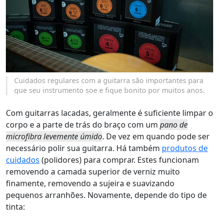
Cuidados regulares com a guitarra são importantes para
que seu instrumento soe e fique bonito por muitos anos.
Com guitarras lacadas, geralmente é suficiente limpar o
corpo e a parte de trás do braço com um
pano de
microfibra levemente úmido
. De vez em quando pode ser
necessário polir sua guitarra. Há também
produtos de
cuidados
(polidores) para comprar. Estes funcionam
removendo a camada superior de verniz muito
finamente, removendo a sujeira e suavizando
pequenos arranhões. Novamente, depende do tipo de
tinta: