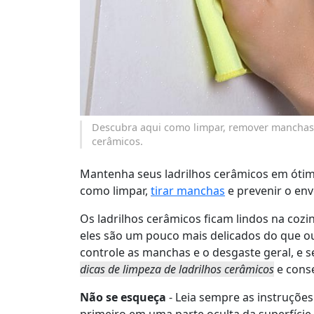
Descubra aqui como limpar, remover manchas 
cerâmicos.
Mantenha seus ladrilhos cerâmicos em óti
como limpar,
tirar manchas
e prevenir o en
Os ladrilhos cerâmicos ficam lindos na coz
eles são um pouco mais delicados do que ou
controle as manchas e o desgaste geral, e s
dicas de limpeza de ladrilhos cerâmicos
e cons
Não se esqueça
- Leia sempre as instruções