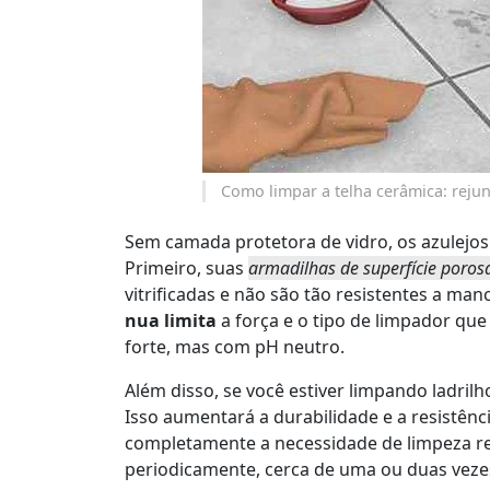
Como limpar a telha cerâmica: rejun
Sem camada protetora de vidro, os azulejos 
Primeiro, suas
armadilhas de superfície poros
vitrificadas e não são tão resistentes a ma
nua limita
a força e o tipo de limpador qu
forte, mas com pH neutro.
Além disso, se você estiver limpando ladril
Isso aumentará a durabilidade e a resistên
completamente a necessidade de limpeza re
periodicamente, cerca de uma ou duas veze