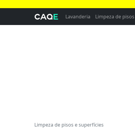
Lavanderia
Limpeza de pisos 
Limpeza de pisos e superfícies