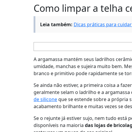
Como limpar a telha c
Leia também:
Dicas práticas para cuida
A argamassa mantém seus ladrilhos cerâmi
umidade, manchas e sujeira muito bem. Mes
branco e primitivo pode rapidamente se torn
Se ainda não estiver, a primeira coisa a faze
geralmente selam o ladrilho e a argamassa 
de silicone
que se estende sobre a própria su
acabamento brilhante e muitas vezes se d
Se o rejunte já estiver sujo, nem tudo está 
disponíveis na maioria
das lojas de brico