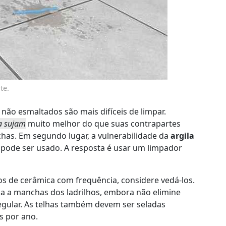
te.
não esmaltados são mais difíceis de limpar.
a sujam
muito melhor do que suas contrapartes
nchas. Em segundo lugar, a vulnerabilidade da
argila
e pode ser usado. A resposta é usar um limpador
hos de cerâmica com frequência, considere vedá-los.
cia a manchas dos ladrilhos, embora não elimine
gular. As telhas também devem ser seladas
s por ano.