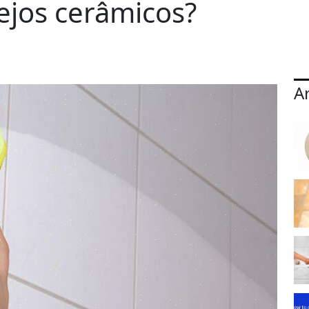
ejos cerâmicos?
A