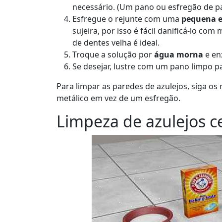
necessário. (Um pano ou esfregão de pan
Esfregue o rejunte com uma
pequena e
sujeira, por isso é fácil danificá-lo co
de dentes velha é ideal.
Troque a solução por
água morna
e en
Se desejar, lustre com um pano limpo pa
Para limpar as paredes de azulejos, siga 
metálico em vez de um esfregão.
Limpeza de azulejos c