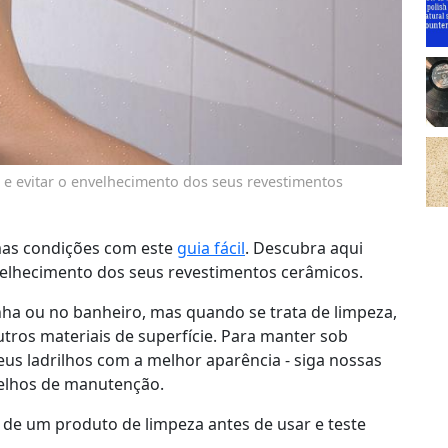
e evitar o envelhecimento dos seus revestimentos
mas condições com este
guia fácil
. Descubra aqui
velhecimento dos seus revestimentos cerâmicos.
inha ou no banheiro, mas quando se trata de limpeza,
tros materiais de superfície. Para manter sob
eus ladrilhos com a melhor aparência - siga nossas
elhos de manutenção.
 de um produto de limpeza antes de usar e teste