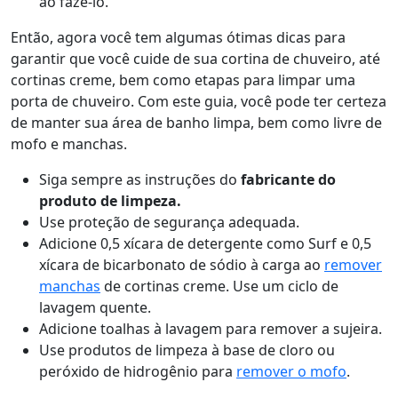
ao fazê-lo.
Então, agora você tem algumas ótimas dicas para
garantir que você cuide de sua cortina de chuveiro, até
cortinas creme, bem como etapas para limpar uma
porta de chuveiro. Com este guia, você pode ter certeza
de manter sua área de banho limpa, bem como livre de
mofo e manchas.
Siga sempre as instruções do
fabricante do
produto de limpeza.
Use proteção de segurança adequada.
Adicione 0,5 xícara de detergente como
Surf
e 0,5
xícara de bicarbonato de sódio à carga ao
remover
manchas
de cortinas creme. Use um ciclo de
lavagem quente.
Adicione toalhas à lavagem para remover a sujeira.
Use produtos de limpeza à base de cloro ou
peróxido de hidrogênio para
remover o mofo
.