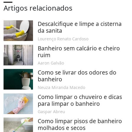
Artigos relacionados
Descalcifique e limpe a cisterna
da sanita
Lourenço Renato Cardoso
Banheiro sem calcário e cheiro
ruim
Aaron Galvão
Como se livrar dos odores do
banheiro
Neuza Miranda Macedo
Como limpar o chuveiro e dicas
para limpar o banheiro
Gaspar Abreu
Como limpar pisos de banheiro
molhados e secos