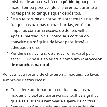
mistura de água e sabão em
pó biológico
pelo
maior tempo possível (de preferência durante a
noite) para soltar quaisquer depósitos.
Se a sua cortina de chuveiro apresentar sinais de
fungos nas bainhas ou nas bordas, você pode
limpá-los com uma escova de dentes velha.
Após a imersão inicial, coloque a cortina do
chuveiro na máquina de lavar para limpá-la
adequadamente.
Pendure sua cortina de chuveiro no varal para
secar. O UV na luz solar atua como um
removedor
de manchas natural
.
Ao lavar sua cortina de chuveiro na máquina de lavar,
lembre-se destas dicas:
Considere adicionar uma ou duas toalhas na
máquina: a textura abrasiva das toalhas significa
que elas ajudam a remover a sujeira da cortina.
Sempre verifique a etiqueta em sua cortina de