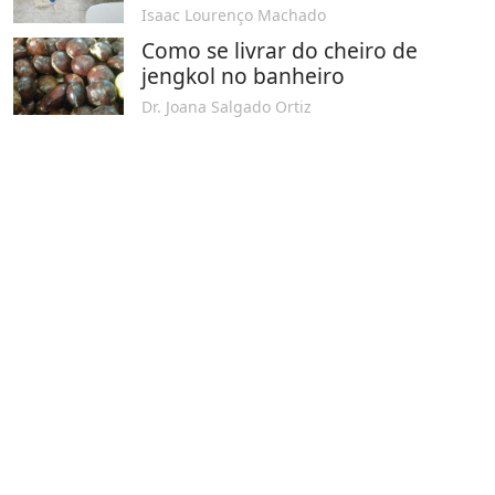
Isaac Lourenço Machado
Como se livrar do cheiro de
jengkol no banheiro
Dr. Joana Salgado Ortiz