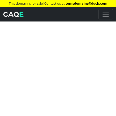
This domain is for sale! Contact us at
tomsdomains@duck.com