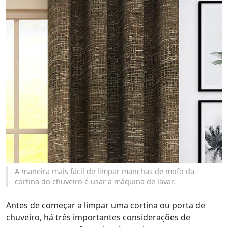
A maneira mais fácil de limpar manchas de mofo da
cortina do chuveiro é usar a máquina de lavar.
Antes de começar a limpar uma cortina ou porta de
chuveiro, há três importantes considerações de